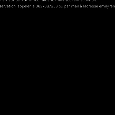
servation, appeler le 0627687853 ou par mail à l'adresse emily.rem