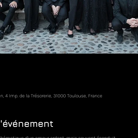
u
n, 4 Imp. de la Trésorerie, 31000 Toulouse, France
l'événement
thématique d’un amour ardent, mais souvent éconduit.