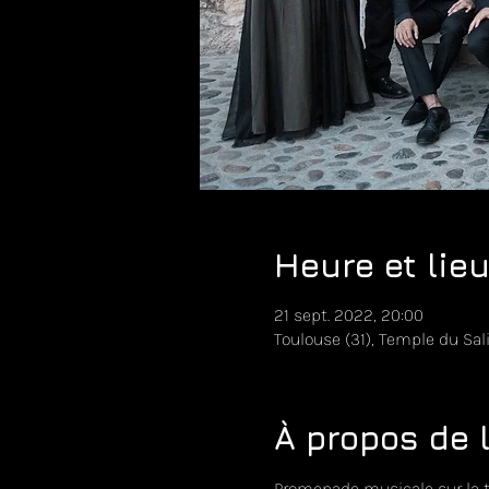
Heure et lie
21 sept. 2022, 20:00
Toulouse (31), Temple du Sali
À propos de 
Promenade musicale sur la 