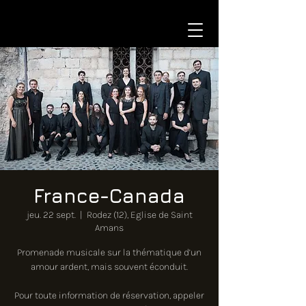
France-Canada
jeu. 22 sept.
  |  
Rodez (12), Eglise de Saint
Amans
Promenade musicale sur la thématique d’un
amour ardent, mais souvent éconduit.
Pour toute information de réservation, appeler