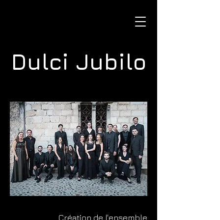
Dulci Jubilo
Création de l'ensemble