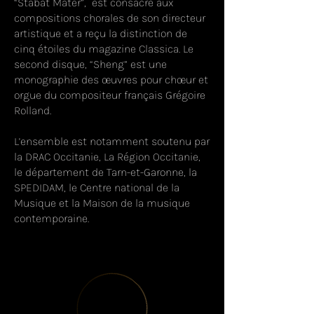
“Stabat Mater”, est consacré aux
compositions chorales de son directeur
artistique et a reçu la distinction de
cinq étoiles du magazine Classica. Le
second disque, “Sheng” est une
monographie des œuvres pour chœur et
orgue du compositeur français Grégoire
Rolland.
L’ensemble est notamment soutenu par
la DRAC Occitanie, La Région Occitanie,
le département de Tarn-et-Garonne, la
SPEDIDAM, le Centre national de la
Musique et la Maison de la musique
contemporaine.