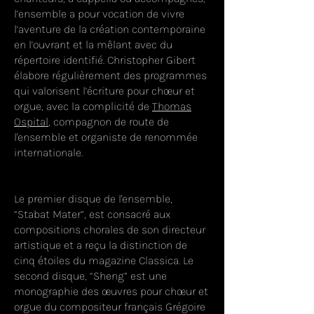
l’ensemble a pour vocation de vivre
l’aventure de la création contemporaine
en l’ouvrant et la mêlant avec du
répertoire identifié. Christopher Gibert
élabore régulièrement des programmes
qui valorisent l’écriture pour chœur et
orgue, avec la complicité de
Thomas
Ospital
, compagnon de route de
l'ensemble et organiste de renommée
internationale.
Le premier disque de l'ensemble,
“Stabat Mater”, est consacré aux
compositions chorales de son directeur
artistique et a reçu la distinction de
cinq étoiles du magazine Classica. Le
second disque, “Sheng” est une
monographie des œuvres pour chœur et
orgue du compositeur français Grégoire