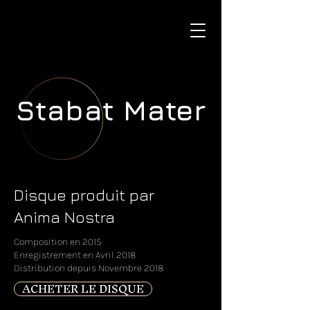
Stabat Mater
Disque produit par
Anima Nostra
Composition en 2015
Enregistrement en Avril 2018
Distribution depuis Novembre 2018
ACHETER LE DISQUE